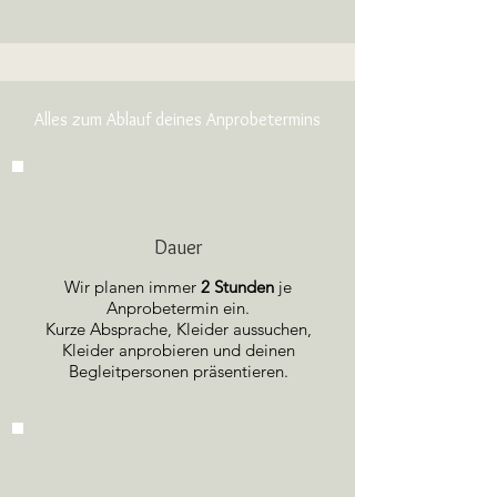
Alles zum Ablauf deines Anprobetermins
Dauer
Wir planen immer
2 Stunden
je
Anprobetermin ein.
Kurze Absprache, Kleider aussuchen,
Kleider anprobieren und deinen
Begleitpersonen präsentieren.